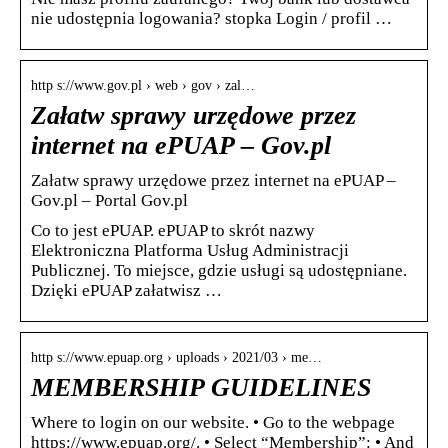
nie udostępnia logowania? stopka Login / profil …
http s://www.gov.pl › web › gov › zal…
Załatw sprawy urzędowe przez
internet na ePUAP – Gov.pl
Załatw sprawy urzędowe przez internet na ePUAP –
Gov.pl – Portal Gov.pl
Co to jest ePUAP. ePUAP to skrót nazwy
Elektroniczna Platforma Usług Administracji
Publicznej. To miejsce, gdzie usługi są udostępniane.
Dzięki ePUAP załatwisz …
http s://www.epuap.org › uploads › 2021/03 › me…
MEMBERSHIP GUIDELINES
Where to login on our website. • Go to the webpage
https://www.epuap.org/. • Select “Membership”: • And