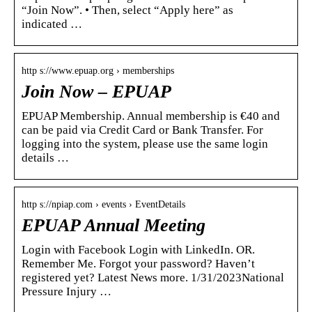
“Join Now”. • Then, select “Apply here” as
indicated …
http s://www.epuap.org › memberships
Join Now – EPUAP
EPUAP Membership. Annual membership is €40 and
can be paid via Credit Card or Bank Transfer. For
logging into the system, please use the same login
details …
http s://npiap.com › events › EventDetails
EPUAP Annual Meeting
Login with Facebook Login with LinkedIn. OR.
Remember Me. Forgot your password? Haven’t
registered yet? Latest News more. 1/31/2023National
Pressure Injury …