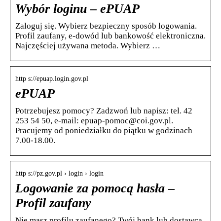
Wybór loginu – ePUAP
Zaloguj się. Wybierz bezpieczny sposób logowania.
Profil zaufany, e-dowód lub bankowość elektroniczna.
Najczęściej używana metoda. Wybierz …
http s://epuap.login.gov.pl
ePUAP
Potrzebujesz pomocy? Zadzwoń lub napisz: tel. 42
253 54 50, e‑mail: epuap‑pomoc@coi.gov.pl.
Pracujemy od poniedziałku do piątku w godzinach
7.00-18.00.
http s://pz.gov.pl › login › login
Logowanie za pomocą hasła –
Profil zaufany
Nie masz profilu zaufanego? Twój bank lub dostawca