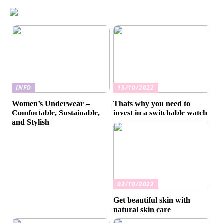
INFO
15/10/2022
Women’s Underwear –
Thats why you need to
Comfortable, Sustainable,
invest in a switchable watch
and Stylish
02/10/2022
Get beautiful skin with
natural skin care