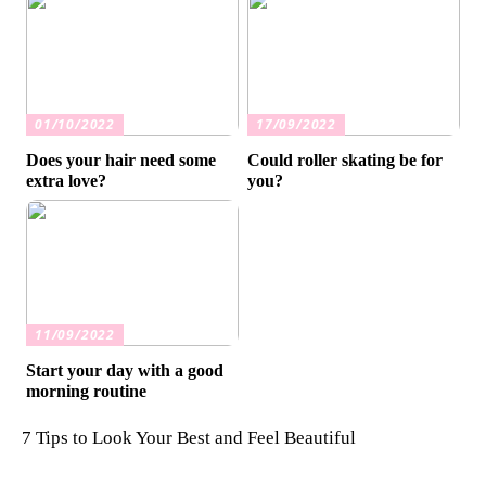
01/10/2022
17/09/2022
Does your hair need some
Could roller skating be for
extra love?
you?
11/09/2022
Start your day with a good
morning routine
7 Tips to Look Your Best and Feel Beautiful