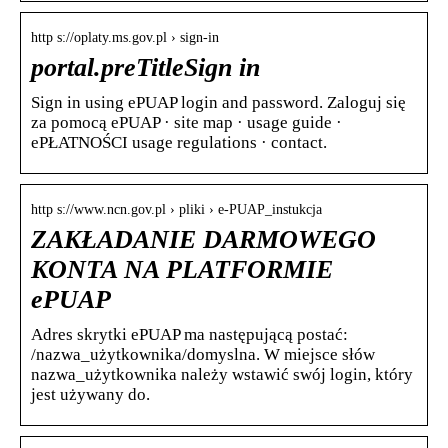
http s://oplaty.ms.gov.pl › sign-in
portal.preTitleSign in
Sign in using ePUAP login and password. Zaloguj się
za pomocą ePUAP · site map · usage guide ·
ePŁATNOŚCI usage regulations · contact.
http s://www.ncn.gov.pl › pliki › e-PUAP_instukcja
ZAKŁADANIE DARMOWEGO
KONTA NA PLATFORMIE
ePUAP
Adres skrytki ePUAP ma następującą postać:
/nazwa_użytkownika/domyslna. W miejsce słów
nazwa_użytkownika należy wstawić swój login, który
jest używany do.