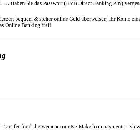
rei! … Haben Sie das Passwort (HVB Direct Banking PIN) verges
erzeit bequem & sicher online Geld überweisen, Ihr Konto ei
das Online Banking frei!
ng
· Transfer funds between accounts · Make loan payments · Vie