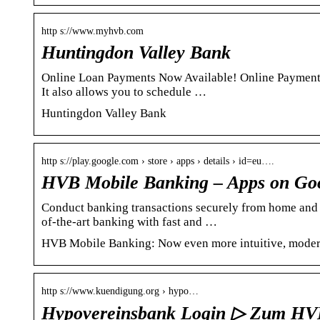
http s://www.myhvb.com
Huntingdon Valley Bank
Online Loan Payments Now Available! Online Payments
It also allows you to schedule …
Huntingdon Valley Bank
http s://play.google.com › store › apps › details › id=eu….
HVB Mobile Banking – Apps on Goo
Conduct banking transactions securely from home and 
of-the-art banking with fast and …
HVB Mobile Banking: Now even more intuitive, modern
http s://www.kuendigung.org › hypo…
Hypovereinsbank Login ▷ Zum HVB