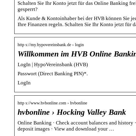
Schalten Sie Ihr Konto jetzt für das Online Banking f
gesperrt?
Als Kunde & Kontoinhaber bei der HVB können Sie jed
Ihre Finanzen regeln. Schalten Sie Ihr Konto jetzt für 
http s://my.hypovereinsbank.de › login
Willkommen im HVB Online Banki
LogIn | HypoVereinsbank (HVB)
Passwort (Direct Banking PIN)*.
LogIn
http s://www.hvbonline.com › hvbonline
hvbonline › Hocking Valley Bank
Online Banking · Check account balances and history 
deposit images · View and download your …