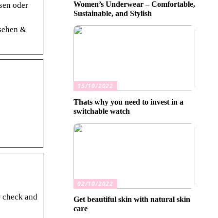
Women’s Underwear – Comfortable,
sen oder
Sustainable, and Stylish
nsehen &
15/10/2022
Thats why you need to invest in a
switchable watch
02/10/2022
w check and
Get beautiful skin with natural skin
care