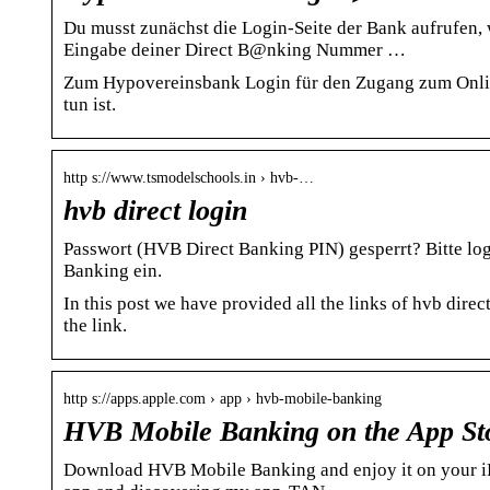
Du musst zunächst die Login-Seite der Bank aufrufen, 
Eingabe deiner Direct B@nking Nummer …
Zum Hypovereinsbank Login für den Zugang zum Onlin
tun ist.
http s://www.tsmodelschools.in › hvb-…
hvb direct login
Passwort (HVB Direct Banking PIN) gesperrt? Bitte lo
Banking ein.
In this post we have provided all the links of hvb direct
the link.
http s://apps.apple.com › app › hvb-mobile-banking
HVB Mobile Banking on the App St
Download HVB Mobile Banking and enjoy it on your iPho