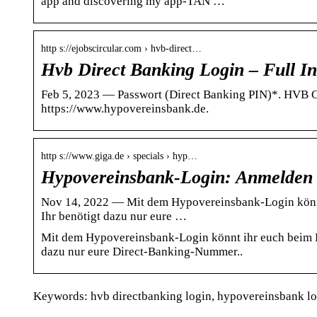
app and discovering my app-TAN …
http s://ejobscircular.com › hvb-direct…
Hvb Direct Banking Login – Full I
Feb 5, 2023 — Passwort (Direct Banking PIN)*. HVB O
https://www.hypovereinsbank.de.
http s://www.giga.de › specials › hyp…
Hypovereinsbank-Login: Anmelden
Nov 14, 2022 — Mit dem Hypovereinsbank-Login könn
Ihr benötigt dazu nur eure …
Mit dem Hypovereinsbank-Login könnt ihr euch beim 
dazu nur eure Direct-Banking-Nummer..
Keywords: hvb directbanking login, hypovereinsbank lo