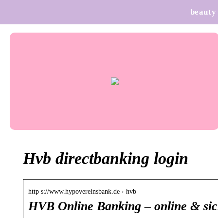
beauty
Hvb directbanking login
http s://www.hypovereinsbank.de › hvb
HVB Online Banking – online & si