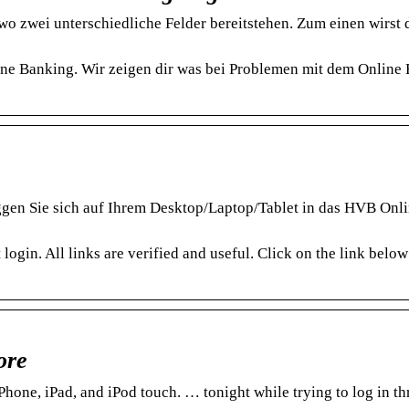
wo zwei unterschiedliche Felder bereitstehen. Zum einen wirst 
e Banking. Wir zeigen dir was bei Problemen mit dem Online
ggen Sie sich auf Ihrem Desktop/Laptop/Tablet in das HVB Onl
 login. All links are verified and useful. Click on the link below
ore
ne, iPad, and iPod touch. … tonight while trying to log in th