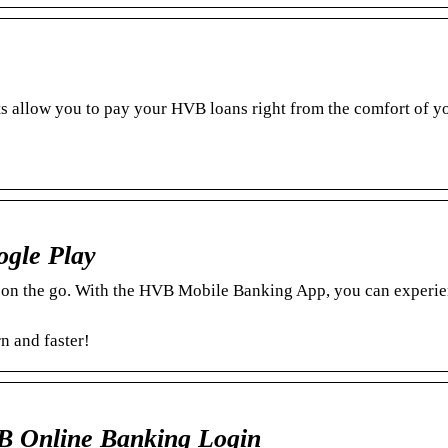
 allow you to pay your HVB loans right from the comfort of y
gle Play
on the go. With the HVB Mobile Banking App, you can experien
 and faster!
 Online Banking Login